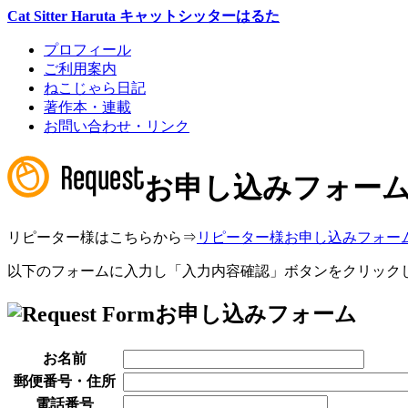
Cat Sitter Haruta キャットシッターはるた
プロフィール
ご利用案内
ねこじゃら日記
著作本・連載
お問い合わせ・リンク
お申し込みフォー
リピーター様はこちらから⇒
リピーター様お申し込みフォー
以下のフォームに入力し「入力内容確認」ボタンをクリック
お申し込みフォーム
お名前
郵便番号・住所
電話番号